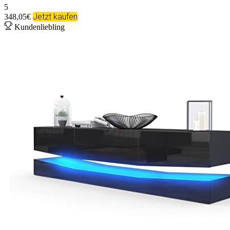
5
Jetzt kaufen
348,05€
Kundenliebling