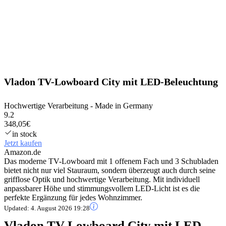
Vladon TV-Lowboard City mit LED-Beleuchtung
Hochwertige Verarbeitung - Made in Germany
9.2
348,05€
in stock
Jetzt kaufen
Amazon.de
Das moderne TV-Lowboard mit 1 offenem Fach und 3 Schubladen
bietet nicht nur viel Stauraum, sondern überzeugt auch durch seine
grifflose Optik und hochwertige Verarbeitung. Mit individuell
anpassbarer Höhe und stimmungsvollem LED-Licht ist es die
perfekte Ergänzung für jedes Wohnzimmer.
Updated:
4. August 2026 19:28
Vladon TV-Lowboard City mit LED-