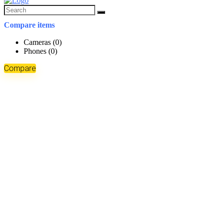
Compare items
Cameras (
0
)
Phones (
0
)
Compare