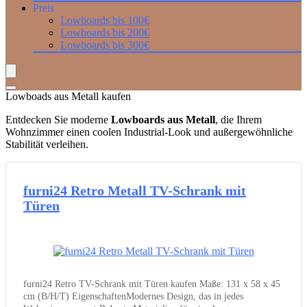
Preis
Lowboards bis 100€
Lowboards bis 200€
Lowboards bis 300€
Lowboads aus Metall kaufen
Entdecken Sie moderne
Lowboards aus Metall
, die Ihrem
Wohnzimmer einen coolen Industrial-Look und außergewöhnliche
Stabilität verleihen.
furni24 Retro Metall TV-Schrank mit
Türen
furni24 Retro TV-Schrank mit Türen kaufen Maße: 131 x 58 x 45
cm (B/H/T) EigenschaftenModernes Design, das in jedes