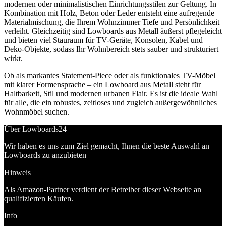
modernen oder minimalistischen Einrichtungsstilen zur Geltung. In
Kombination mit Holz, Beton oder Leder entsteht eine aufregende
Materialmischung, die Ihrem Wohnzimmer Tiefe und Persönlichkeit
verleiht. Gleichzeitig sind Lowboards aus Metall äußerst pflegeleicht
und bieten viel Stauraum für TV-Geräte, Konsolen, Kabel und
Deko-Objekte, sodass Ihr Wohnbereich stets sauber und strukturiert
wirkt.
Ob als markantes Statement-Piece oder als funktionales TV-Möbel
mit klarer Formensprache – ein Lowboard aus Metall steht für
Haltbarkeit, Stil und modernen urbanen Flair. Es ist die ideale Wahl
für alle, die ein robustes, zeitloses und zugleich außergewöhnliches
Wohnmöbel suchen.
Über Lowboards24
Wir haben es uns zum Ziel gemacht, Ihnen die beste Auswahl an
Lowboards zu anzubieten
Hinweis
Als Amazon-Partner verdient der Betreiber dieser Webseite an
qualifizierten Käufen.
Info