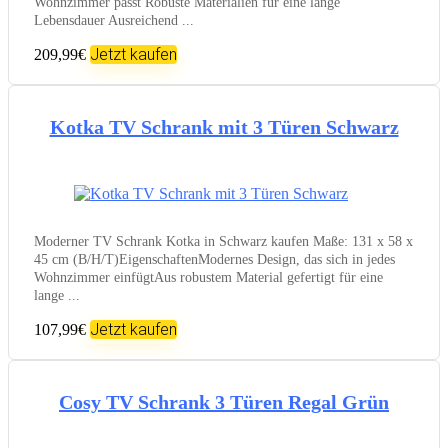
Wohnzimmer passt Robuste Materialien für eine lange
Lebensdauer Ausreichend ...
Jetzt kaufen
209,99€
Kotka TV Schrank mit 3 Türen Schwarz
Moderner TV Schrank Kotka in Schwarz kaufen Maße: 131 x 58 x
45 cm (B/H/T)EigenschaftenModernes Design, das sich in jedes
Wohnzimmer einfügtAus robustem Material gefertigt für eine
lange ...
Jetzt kaufen
107,99€
Cosy TV Schrank 3 Türen Regal Grün