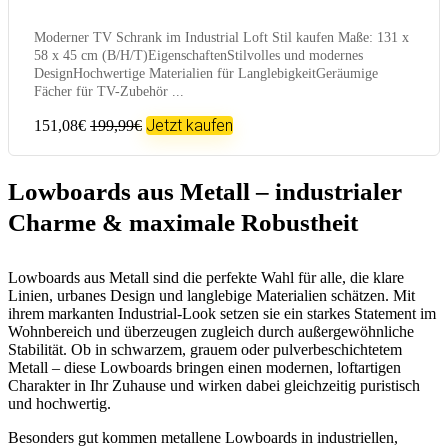
Moderner TV Schrank im Industrial Loft Stil kaufen Maße: 131 x
58 x 45 cm (B/H/T)EigenschaftenStilvolles und modernes
DesignHochwertige Materialien für LanglebigkeitGeräumige
Fächer für TV-Zubehör ...
Jetzt kaufen
151,08€
199,99€
Lowboards aus Metall – industrialer
Charme & maximale Robustheit
Lowboards aus Metall sind die perfekte Wahl für alle, die klare
Linien, urbanes Design und langlebige Materialien schätzen. Mit
ihrem markanten Industrial-Look setzen sie ein starkes Statement im
Wohnbereich und überzeugen zugleich durch außergewöhnliche
Stabilität. Ob in schwarzem, grauem oder pulverbeschichtetem
Metall – diese Lowboards bringen einen modernen, loftartigen
Charakter in Ihr Zuhause und wirken dabei gleichzeitig puristisch
und hochwertig.
Besonders gut kommen metallene Lowboards in industriellen,