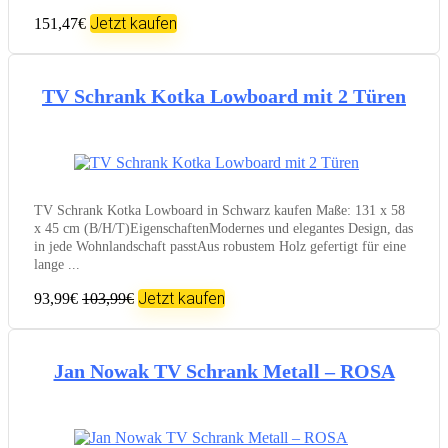
Jetzt kaufen
151,47€
TV Schrank Kotka Lowboard mit 2 Türen
TV Schrank Kotka Lowboard in Schwarz kaufen Maße: 131 x 58
x 45 cm (B/H/T)EigenschaftenModernes und elegantes Design, das
in jede Wohnlandschaft passtAus robustem Holz gefertigt für eine
lange ...
Jetzt kaufen
93,99€
103,99€
Jan Nowak TV Schrank Metall – ROSA