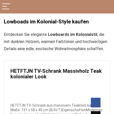
Lowboads im Kolonial-Style kaufen
Entdecken Sie elegante
Lowboards im Kolonialstil
, die
mit dunklen Hölzern, warmen Farbtönen und hochwertigen
Details eine edle, exotische Wohnatmosphäre schaffen.
HETFTJN TV-Schrank Massivholz Teak
kolonialer Look
HETFTJN TV-Schrank aus massivem Teakholz kaufen
Maße: 131 x 58 x 45 cm (B/H/T)EigenschaftenModernes