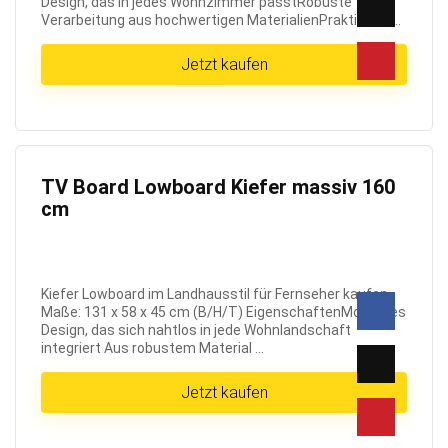
Design, das in jedes Wohnzimmer passtRobuste
Verarbeitung aus hochwertigen MaterialienPraktische ...
Jetzt kaufen
TV Board Lowboard Kiefer massiv 160
cm
Kiefer Lowboard im Landhausstil für Fernseher kaufen
Maße: 131 x 58 x 45 cm (B/H/T) EigenschaftenModernes
Design, das sich nahtlos in jede Wohnlandschaft
integriert Aus robustem Material ...
Jetzt kaufen