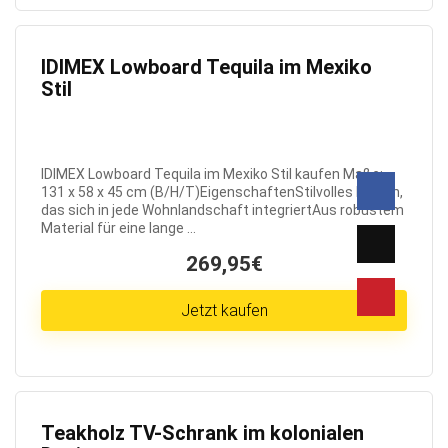
IDIMEX Lowboard Tequila im Mexiko
Stil
IDIMEX Lowboard Tequila im Mexiko Stil kaufen Maße:
131 x 58 x 45 cm (B/H/T)EigenschaftenStilvolles Design,
das sich in jede Wohnlandschaft integriertAus robustem
Material für eine lange ...
269,95€
Jetzt kaufen
Teakholz TV-Schrank im kolonialen