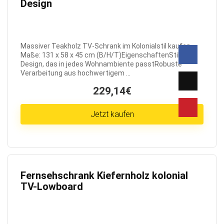
Design
Massiver Teakholz TV-Schrank im Kolonialstil kaufen
Maße: 131 x 58 x 45 cm (B/H/T)EigenschaftenStilvolles
Design, das in jedes Wohnambiente passtRobuste
Verarbeitung aus hochwertigem ...
229,14€
Jetzt kaufen
Fernsehschrank Kiefernholz kolonial
TV-Lowboard