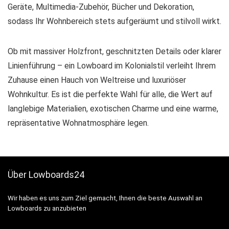
Geräte, Multimedia-Zubehör, Bücher und Dekoration,
sodass Ihr Wohnbereich stets aufgeräumt und stilvoll wirkt.
Ob mit massiver Holzfront, geschnitzten Details oder klarer
Linienführung – ein Lowboard im Kolonialstil verleiht Ihrem
Zuhause einen Hauch von Weltreise und luxuriöser
Wohnkultur. Es ist die perfekte Wahl für alle, die Wert auf
langlebige Materialien, exotischen Charme und eine warme,
repräsentative Wohnatmosphäre legen.
Über Lowboards24
Wir haben es uns zum Ziel gemacht, Ihnen die beste Auswahl an
Lowboards zu anzubieten