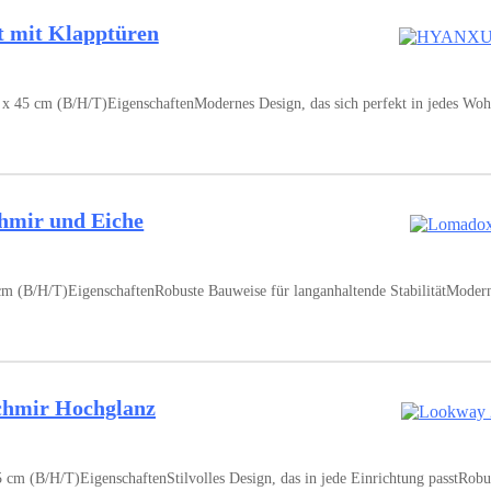
mit Klapptüren
 cm (B/H/T)EigenschaftenModernes Design, das sich perfekt in jedes Wohn
hmir und Eiche
 (B/H/T)EigenschaftenRobuste Bauweise für langanhaltende StabilitätModerne
chmir Hochglanz
/H/T)EigenschaftenStilvolles Design, das in jede Einrichtung passtRobuste