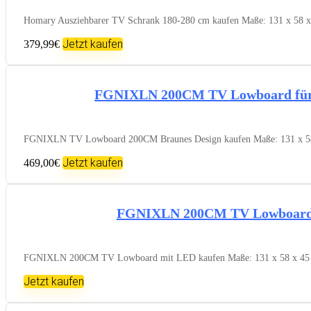
Homary Ausziehbarer TV Schrank 180-280 cm kaufen Maße: 131 x 58 x 4
Jetzt kaufen
379,99€
FGNIXLN 200CM TV Lowboard fü
FGNIXLN TV Lowboard 200CM Braunes Design kaufen Maße: 131 x 58 x 4
Jetzt kaufen
469,00€
FGNIXLN 200CM TV Lowboard
FGNIXLN 200CM TV Lowboard mit LED kaufen Maße: 131 x 58 x 45 cm (
Jetzt kaufen