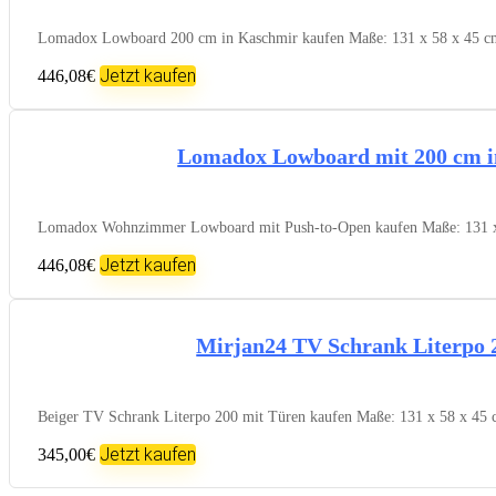
Lomadox Lowboard 200 cm in Kaschmir kaufen Maße: 131 x 58 x 45 cm (
Jetzt kaufen
446,08€
Lomadox Lowboard mit 200 cm 
Lomadox Wohnzimmer Lowboard mit Push-to-Open kaufen Maße: 131 x 58
Jetzt kaufen
446,08€
Mirjan24 TV Schrank Literpo 
Beiger TV Schrank Literpo 200 mit Türen kaufen Maße: 131 x 58 x 45 cm
Jetzt kaufen
345,00€