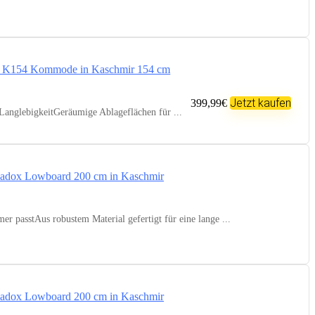
Jetzt kaufen
399,99€
anglebigkeitGeräumige Ablageflächen für ...
passtAus robustem Material gefertigt für eine lange ...