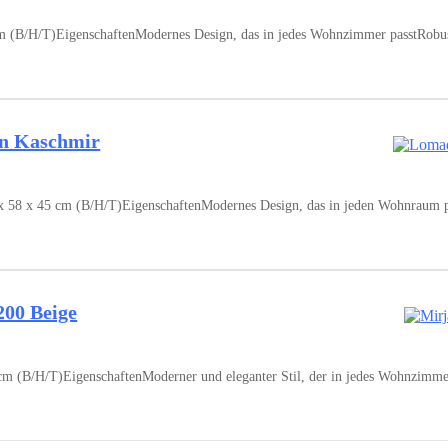
B/H/T)EigenschaftenModernes Design, das in jedes Wohnzimmer passtRobuste
in Kaschmir
 x 45 cm (B/H/T)EigenschaftenModernes Design, das in jeden Wohnraum pass
200 Beige
 (B/H/T)EigenschaftenModerner und eleganter Stil, der in jedes Wohnzimmer p