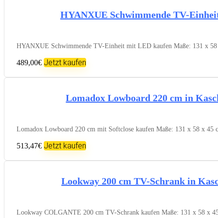
HYANXUE Schwimmende TV-Einheit 
HYANXUE Schwimmende TV-Einheit mit LED kaufen Maße: 131 x 58 x 45
Jetzt kaufen
489,00€
Lomadox Lowboard 220 cm in Kasc
Lomadox Lowboard 220 cm mit Softclose kaufen Maße: 131 x 58 x 45 cm
Jetzt kaufen
513,47€
Lookway 200 cm TV-Schrank in Kas
Lookway COLGANTE 200 cm TV-Schrank kaufen Maße: 131 x 58 x 45 cm (B