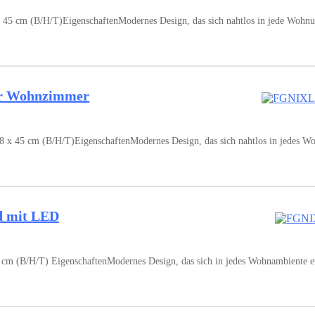
5 cm (B/H/T)EigenschaftenModernes Design, das sich nahtlos in jede Wohnu
r Wohnzimmer
5 cm (B/H/T)EigenschaftenModernes Design, das sich nahtlos in jedes Wohn
 mit LED
B/H/T) EigenschaftenModernes Design, das sich in jedes Wohnambiente einf