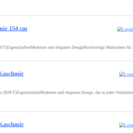
mir 154 cm
)EigenschaftenModernes und elegantes DesignHochwertige Materialien für L
Kaschmir
/H/T)EigenschaftenModernes und elegantes Design, das in jedes Wohnzimmer 
Kaschmir