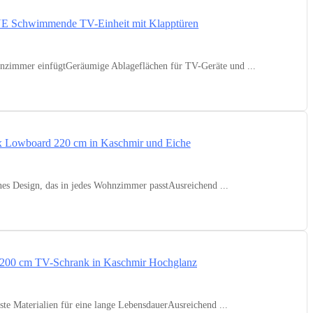
zimmer einfügtGeräumige Ablageflächen für TV-Geräte und ...
s Design, das in jedes Wohnzimmer passtAusreichend ...
 Materialien für eine lange LebensdauerAusreichend ...