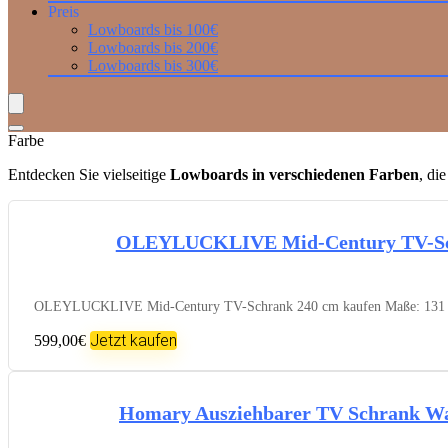
Preis
Lowboards bis 100€
Lowboards bis 200€
Lowboards bis 300€
Farbe
Entdecken Sie vielseitige
Lowboards in verschiedenen Farben
, di
OLEYLUCKLIVE Mid-Century TV-Schr
OLEYLUCKLIVE Mid-Century TV-Schrank 240 cm kaufen Maße: 131 x 58 
Jetzt kaufen
599,00€
Homary Ausziehbarer TV Schrank Wa