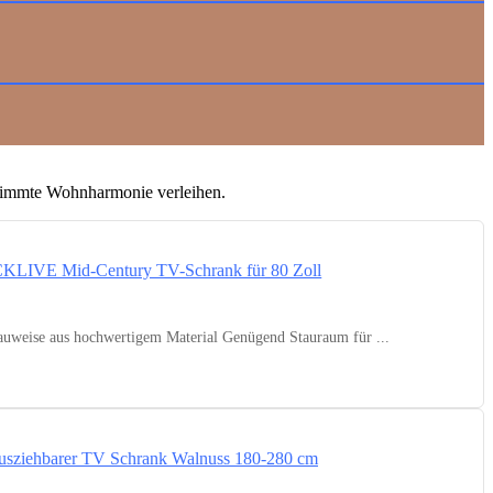
stimmte Wohnharmonie verleihen.
eise aus hochwertigem Material Genügend Stauraum für ...