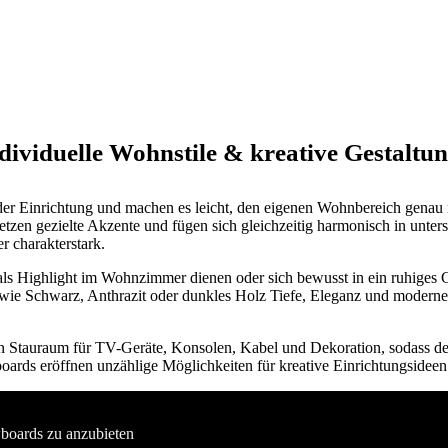
dividuelle Wohnstile & kreative Gestaltu
 der Einrichtung und machen es leicht, den eigenen Wohnbereich gena
tzen gezielte Akzente und fügen sich gleichzeitig harmonisch in unters
 charakterstark.
ls Highlight im Wohnzimmer dienen oder sich bewusst in ein ruhiges 
wie Schwarz, Anthrazit oder dunkles Holz Tiefe, Eleganz und moderne
n Stauraum für TV-Geräte, Konsolen, Kabel und Dekoration, sodass der 
oards eröffnen unzählige Möglichkeiten für kreative Einrichtungsideen
boards zu anzubieten